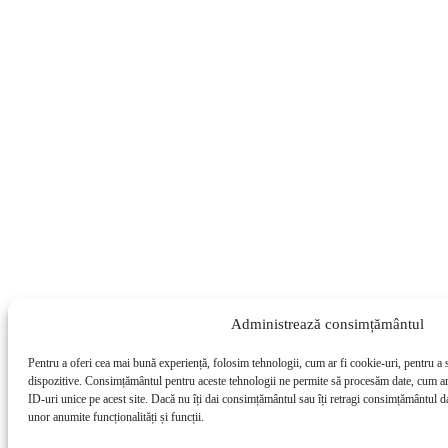
Administrează consimțământul
Pentru a oferi cea mai bună experiență, folosim tehnologii, cum ar fi cookie-uri, pentru a 
dispozitive. Consimțământul pentru aceste tehnologii ne permite să procesăm date, cum a
ID-uri unice pe acest site. Dacă nu îți dai consimțământul sau îți retragi consimțământul d
unor anumite funcționalități și funcții.